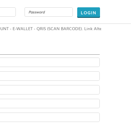
LOGIN
LET - QRIS (SCAN BARCODE). Link Alternatif BOLAGILA : - https