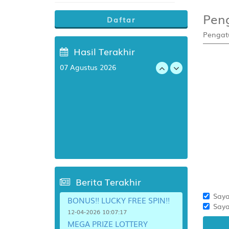
Nottingh... vs Leeds Un...
i
22/08 22:00PM
Pen
Daftar
H
Nottingham Forest
Pengat
Hasil Terakhir
W
Leeds United
07 Agustus 2026
0.25
HDP
-0.25
1.00
Odds
-1.13
4D SHIO Kuda
8
9
7
3
PLAY
4D SHIO Monyet
9
4
2
7
Udinese vs Como
i
22/08 23:30PM
4D ARIZONA
3
6
4
0
H
Udinese
AQUARIUS 5D
1
2
6
5
1
W
Como
0.50
HDP
-0.50
1.01
Odds
-1.14
Berita Terakhir
PLAY
Saya
BONUS!! LUCKY FREE SPIN!!
Saya
12-04-2026 10:07:17
Hull Cit... vs Manchest...
i
22/08 19:30PM
MEGA PRIZE LOTTERY