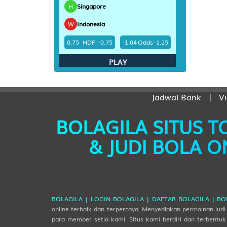
H
Singapore
W
Indonesia
0.75
HDP
-0.75
-1.04
Odds
-1.25
PLAY
Celta Vi... vs Osasuna
i
16/08 22:00PM
|
Jadwal Bank
Vi
H
Celta Vigo
BOLAGILA SITUS T
W
Osasuna
& JUDI BOLA O
-0.50
HDP
0.50
1.06
Odds
-1.21
PLAY
Wolverha... vs Port Val...
i
08/08 01:45AM
BOLAGILA |
LOGIN BOLAGILA |
DAFTAR BOLAGILA |
BO
online terbaik dan terpercaya. Menyediakan permainan judi
H
Wolverhampton Wanderers
para member setia kami. Situs kami berdiri dan terbentu