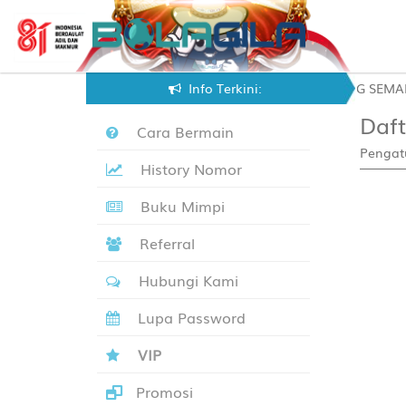
BOLAGILA menghadirkan sistem DEPOSIT YANG SEMAKIN MUDAH
Info Terkini:
Daft
Cara Bermain
Pengat
History Nomor
Buku Mimpi
Lens vs Auxerre
i
Referral
22/08 22:15PM
Hubungi Kami
H
Lens
W
Auxerre
Lupa Password
-1.00
HDP
1.00
1.07
Odds
-1.23
VIP
PLAY
Promosi