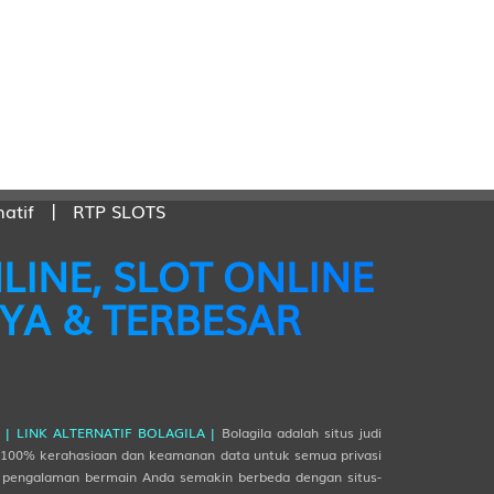
|
natif
RTP SLOTS
LINE, SLOT ONLINE
AYA & TERBESAR
 |
LINK ALTERNATIF BOLAGILA |
Bolagila adalah situs judi
min 100% kerahasiaan dan keamanan data untuk semua privasi
at pengalaman bermain Anda semakin berbeda dengan situs-